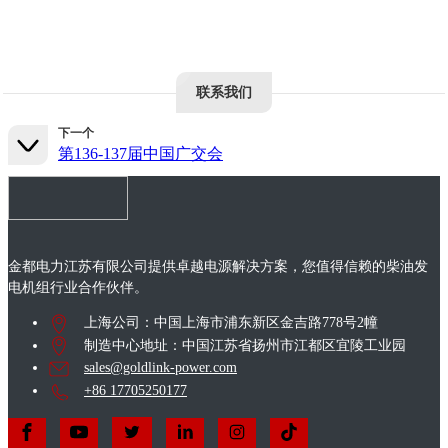
联系我们
下一个
第136-137届中国广交会
金都电力江苏有限公司提供卓越电源解决方案，您值得信赖的柴油发
电机组行业合作伙伴。
上海公司：中国上海市浦东新区金吉路778号2幢
制造中心地址：中国江苏省扬州市江都区宜陵工业园
sales@goldlink-power.com
+86 17705250177