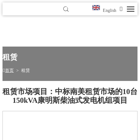
English
租赁
首页
>
租赁
租赁市场项目：中标南美租赁市场的10台
150kVA康明斯柴油式发电机组项目