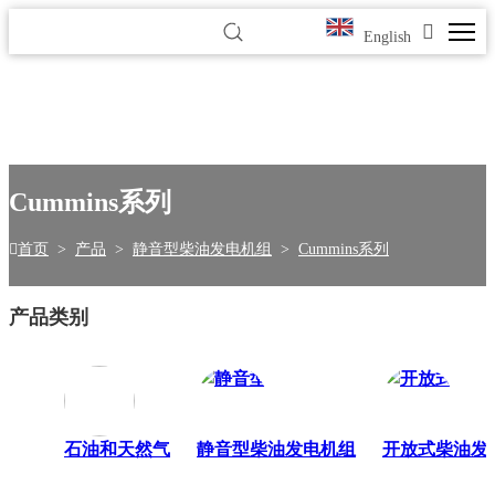
English
Cummins系列
首页
>
产品
>
静音型柴油发电机组
>
Cummins系列
产品类别
石油和天然气
静音型柴油发电机组
开放式柴油发