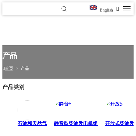
English
产品
首页
>
产品
产品类别
石油和天然气
静音型柴油发电机组
开放式柴油发