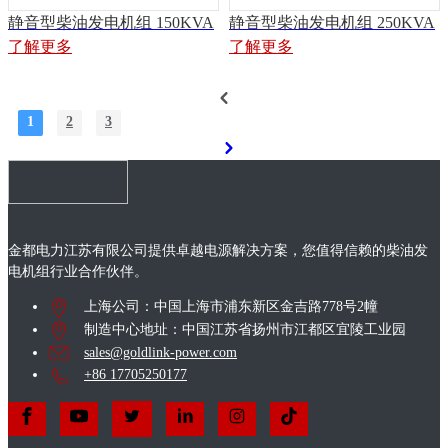
静音型柴油发电机组 150KVA
静音型柴油发电机组 250KVA
了解更多
了解更多
1
2
3
金都电力江苏有限公司提供卓越电源解决方案，您值得信赖的柴油发
电机组行业合作伙伴。
上海公司：中国上海市浦东新区金吉路778号2幢
制造中心地址：中国江苏省扬州市江都区宜陵工业园
sales@goldlink-power.com
+86 17705250177